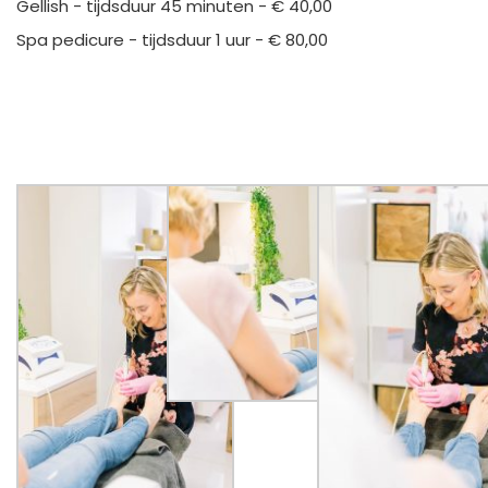
Gellish - tijdsduur 45 minuten - € 40,00
Spa pedicure - tijdsduur 1 uur - € 80,00